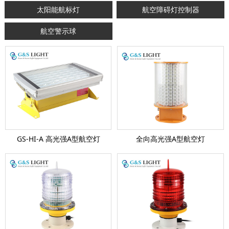
太阳能航标灯
航空障碍灯控制器
航空警示球
GS-HI-A 高光强A型航空灯
全向高光强A型航空灯