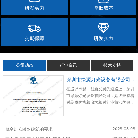
研发实力
降低成本
交期保障
研发实力
公司动态
行业资讯
技术支持
深圳市绿源灯光设备有限公司荣耀加入国际航标协会（IALA）
在追求卓越、创新发展的道路上，深圳
市绿源灯光设备有限公司，始终秉持着
对品质的执着追求和对行业前沿的敏锐
洞察。
2023-08-03
航空灯安装对建筑的要求