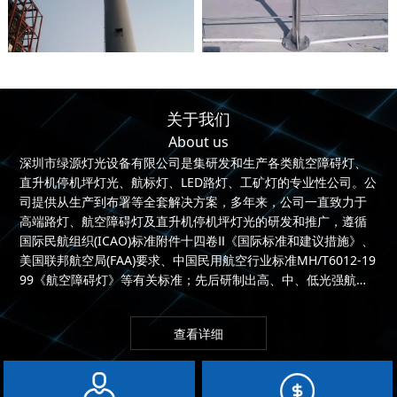
关于我们
About us
深圳市绿源灯光设备有限公司是集研发和生产各类航空障碍灯、
直升机停机坪灯光、航标灯、LED路灯、工矿灯的专业性公司。公
司提供从生产到布署等全套解决方案，多年来，公司一直致力于
高端路灯、航空障碍灯及直升机停机坪灯光的研发和推广，遵循
国际民航组织(ICAO)标准附件十四卷Ⅱ《国际标准和建议措施》、
美国联邦航空局(FAA)要求、中国民用航空行业标准MH/T6012-19
99《航空障碍灯》等有关标准；先后研制出高、中、低光强航空
障...
查看详细