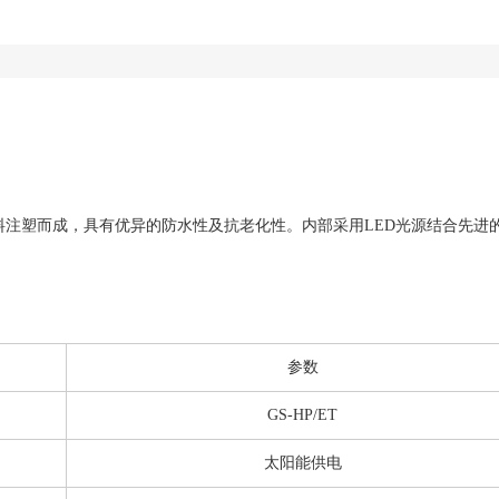
料注塑而成，具有优异的防水性及抗老化性。内部采用LED光源结合先进
参数
GS-HP/ET
太阳能供电