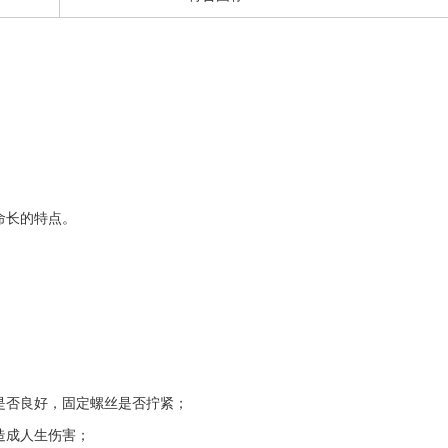
命长的特点。
；
否良好，固定螺丝是否拧紧；
造成人生伤害；