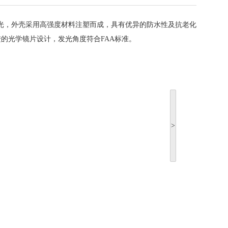
场灯光，外壳采用高强度材料注塑而成，具有优异的防水性及抗老化
进的光学镜片设计，发光角度符合FAA标准。
>