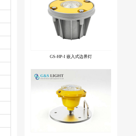
GS-HP-I 嵌入式边界灯