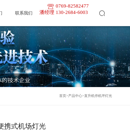
0769-82582477
潘经理
130-2684-6003
们
联系我们
首页
>
产品中心
>
直升机停机坪灯光
阳能便携式机场灯光