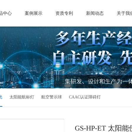
品中心
案例展示
资质专利
新闻动态
关于我
光
太阳能航标灯
航空警示球
CAAC认证障碍灯
GS-HP-ET 太