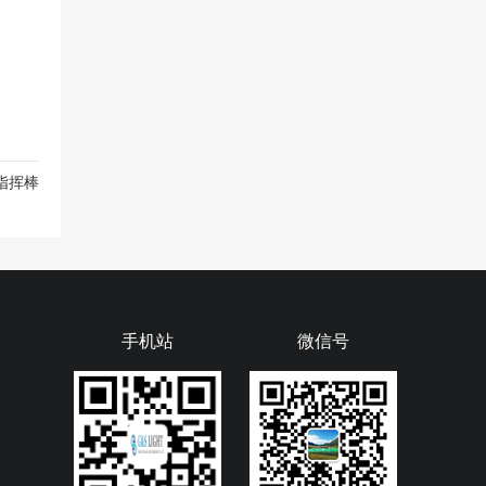
指挥棒
手机站
微信号