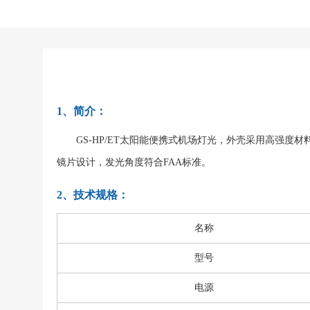
1、简介：
GS-HP/ET太阳能便携式机场灯光，外壳采用高强度材
镜片设计，发光角度符合FAA标准。
2、技术规格：
名称
型号
电源