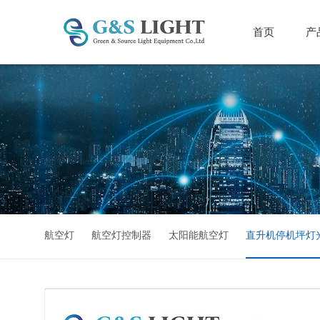
首页
产
航空灯
航空灯控制器
太阳能航空灯
直升机停机坪灯